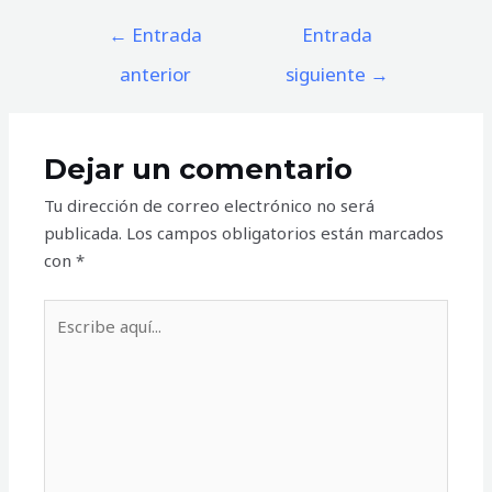
Navegación
←
Entrada
Entrada
de
anterior
siguiente
→
entradas
Dejar un comentario
Tu dirección de correo electrónico no será
publicada.
Los campos obligatorios están marcados
con
*
Escribe
aquí...