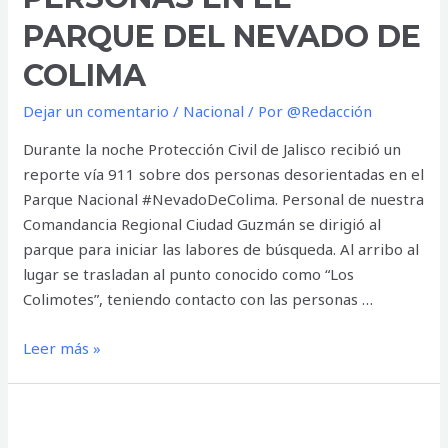
PARQUE DEL NEVADO DE
COLIMA
Dejar un comentario
/
Nacional
/ Por
@Redacción
Durante la noche Protección Civil de Jalisco recibió un
reporte vía 911 sobre dos personas desorientadas en el
Parque Nacional #NevadoDeColima. Personal de nuestra
Comandancia Regional Ciudad Guzmán se dirigió al
parque para iniciar las labores de búsqueda. Al arribo al
lugar se trasladan al punto conocido como “Los
Colimotes”, teniendo contacto con las personas …
Rescatan
Leer más »
a
dos
personas
en