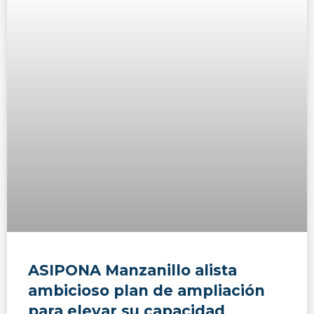
ASIPONA Manzanillo alista
ambicioso plan de ampliación
para elevar su capacidad