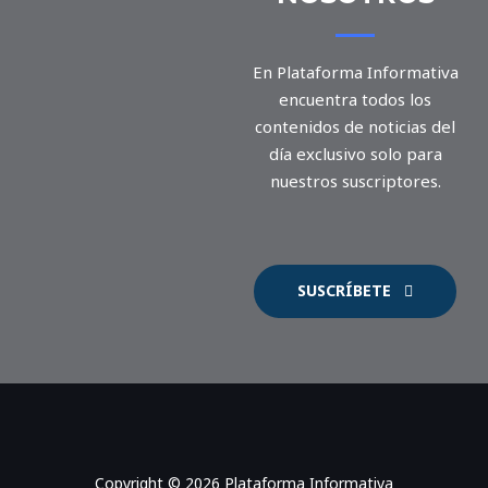
En Plataforma Informativa
encuentra todos los
contenidos de noticias del
día exclusivo solo para
nuestros suscriptores.
SUSCRÍBETE
Copyright © 2026 Plataforma Informativa