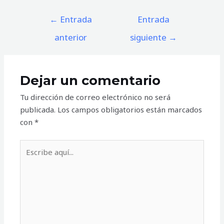
Navegación
←
Entrada
Entrada
de
anterior
siguiente
→
entradas
Dejar un comentario
Tu dirección de correo electrónico no será
publicada.
Los campos obligatorios están marcados
con
*
Escribe
aquí...