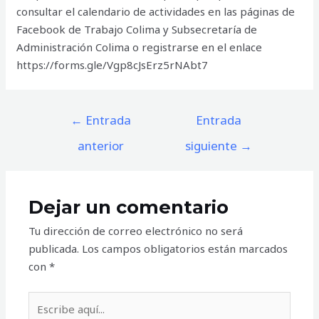
consultar el calendario de actividades en las páginas de
Facebook de Trabajo Colima y Subsecretaría de
Administración Colima o registrarse en el enlace
https://forms.gle/Vgp8cJsErz5rNAbt7
Navegación
←
Entrada
Entrada
de
anterior
siguiente
→
entradas
Dejar un comentario
Tu dirección de correo electrónico no será
publicada.
Los campos obligatorios están marcados
con
*
Escribe
aquí...