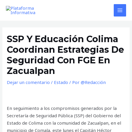
Ir
al
MAI
contenido
MEN
SSP Y Educación Colima
Coordinan Estrategias De
Seguridad Con FGE En
Zacualpan
Dejar un comentario
/
Estado
/ Por
@Redacción
En seguimiento a los compromisos generados por la
Secretaría de Seguridad Pública (SSP) del Gobierno del
Estado de Colima con la comunidad de Zacualpan, en el
municipio de Comala, este lunes el Capitán Héctor