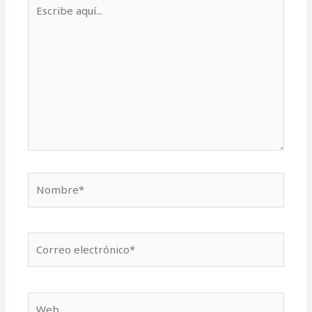
Escribe
aquí...
Nombre*
Correo
electrónico*
Web