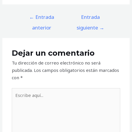
Navegación
←
Entrada
Entrada
de
anterior
siguiente
→
entradas
Dejar un comentario
Tu dirección de correo electrónico no será
publicada.
Los campos obligatorios están marcados
con
*
Escribe
aquí...