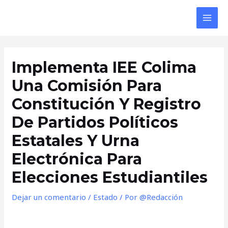
Ir
al
MAI
contenido
MEN
Implementa IEE Colima
Una Comisión Para
Constitución Y Registro
De Partidos Políticos
Estatales Y Urna
Electrónica Para
Elecciones Estudiantiles
Dejar un comentario
/
Estado
/ Por
@Redacción