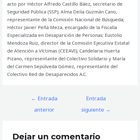
acto por Héctor Alfredo Castillo Báez, secretario de
Seguridad Pública (SSP); Alma Delia Guzmán Cano,
representante de la Comisión Nacional de Búsqueda;
Héctor Javier Peña Meza, encargado de la Fiscalía
Especializada en Desaparición de Personas; Eustolio
Mendoza Ruiz, director de la Comisión Ejecutiva Estatal
de Atención a Víctimas (CEEAVI); Candelaria Huerta
Pizano, representante del Colectivo Solidario y María
del Carmen Sepúlveda Gómez, representante del
Colectivo Red de Desaparecidos A.C.
Navegación
←
Entrada
Entrada
de
anterior
siguiente
→
entradas
Dejar un comentario