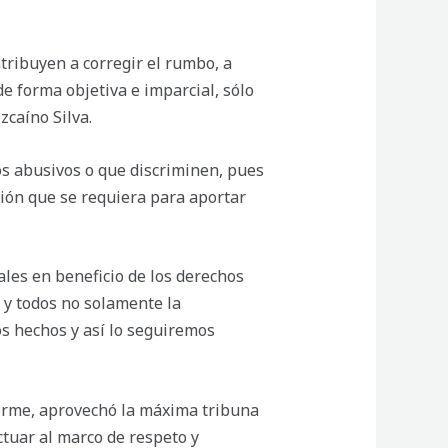
tribuyen a corregir el rumbo, a
e forma objetiva e imparcial, sólo
zcaíno Silva.
os abusivos o que discriminen, pues
ión que se requiera para aportar
ales en beneficio de los derechos
 y todos no solamente la
os hechos y así lo seguiremos
orme, aprovechó la máxima tribuna
ctuar al marco de respeto y