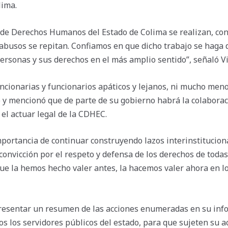
lima.
 de Derechos Humanos del Estado de Colima se realizan, con
 abusos se repitan. Confiamos en que dicho trabajo se haga d
ersonas y sus derechos en el más amplio sentido”, señaló Vi
ncionarias y funcionarios apáticos y lejanos, ni mucho men
y mencionó que de parte de su gobierno habrá la colaborac
el actuar legal de la CDHEC.
mportancia de continuar construyendo lazos interinstitucion
onvicción por el respeto y defensa de los derechos de todas
ue la hemos hecho valer antes, la hacemos valer ahora en l
presentar un resumen de las acciones enumeradas en su inf
os los servidores públicos del estado, para que sujeten su a