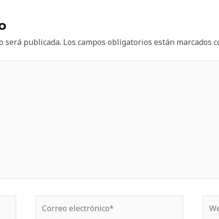
o
o será publicada.
Los campos obligatorios están marcados 
Correo
We
electrónico*