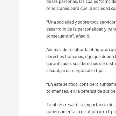
de las personas, las cuales “coinci
condiciones para que la sociedad co
“Una sociedad y sobre todo servidor
desarrollo de la personalidad y par
consecuencia”, añadió.
Además de resaltar la obligación qu
derechos humanos, dijo que deben h
garantizados sus derechos sin distin
sexual, ni de ningún otro tipo.
“En este sentido, considero fundame
colimenses, en la defensa de sus d
También resaltó la importancia de q
gubernamental o de algún otro tipo 