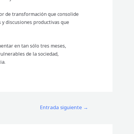
or de transformación que consolide
s y discusiones productivas que
entar en tan sólo tres meses,
ulnerables de la sociedad,
ia.
Entrada siguiente
→