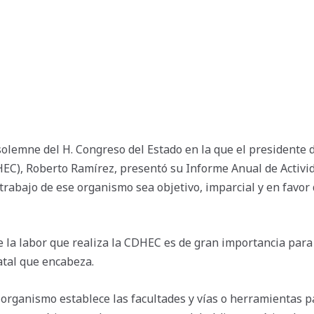
solemne del H. Congreso del Estado en la que el presidente
C), Roberto Ramírez, presentó su Informe Anual de Activid
l trabajo de ese organismo sea objetivo, imparcial y en favor
 la labor que realiza la CDHEC es de gran importancia para 
atal que encabeza.
 organismo establece las facultades y vías o herramientas 