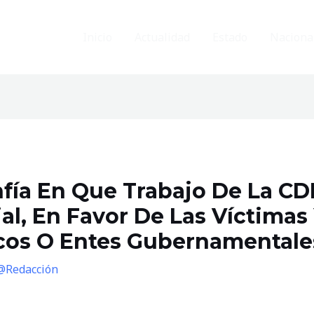
Inicio
Actualidad
Estado
Naciona
fía En Que Trabajo De La C
al, En Favor De Las Víctimas
icos O Entes Gubernamentale
@Redacción