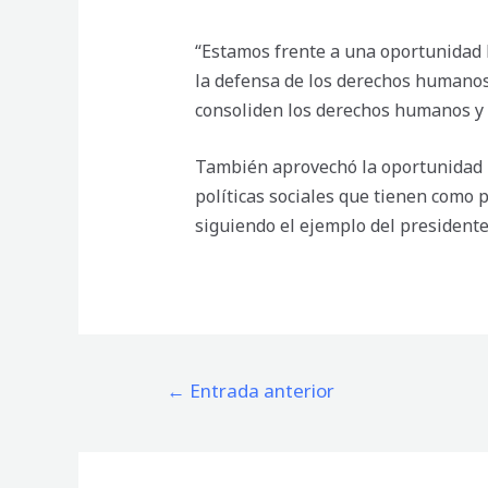
“Estamos frente a una oportunidad 
la defensa de los derechos humanos.
consoliden los derechos humanos y 
También aprovechó la oportunidad p
políticas sociales que tienen como 
siguiendo el ejemplo del presidente
Navegación
←
Entrada anterior
de
entradas