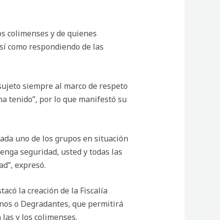
os colimenses y de quienes
así como respondiendo de las
 “sujeto siempre al marco de respeto
a tenido”, por lo que manifestó su
ada uno de los grupos en situación
enga seguridad, usted y todas las
ad”, expresó.
có la creación de la Fiscalía
anos o Degradantes, que permitirá
 las y los colimenses.