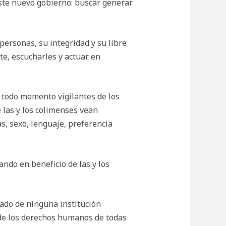
 este nuevo gobierno: buscar generar
ersonas, su integridad y su libre
te, escucharles y actuar en
 todo momento vigilantes de los
las y los colimenses vean
as, sexo, lenguaje, preferencia
ndo en beneficio de las y los
lado de ninguna institución
 de los derechos humanos de todas