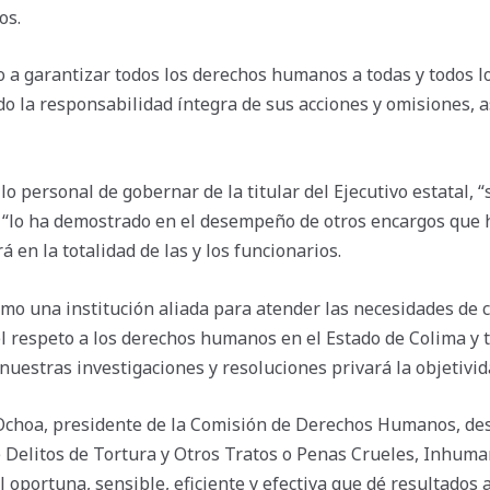
os.
o a garantizar todos los derechos humanos a todas y todos l
ndo la responsabilidad íntegra de sus acciones y omisiones, 
lo personal de gobernar de la titular del Ejecutivo estatal,
 “lo ha demostrado en el desempeño de otros encargos que h
 en la totalidad de las y los funcionarios.
mo una institución aliada para atender las necesidades de c
el respeto a los derechos humanos en el Estado de Colima y t
nuestras investigaciones y resoluciones privará la objetivid
choa, presidente de la Comisión de Derechos Humanos, desta
e Delitos de Tortura y Otros Tratos o Penas Crueles, Inhum
 oportuna, sensible, eficiente y efectiva que dé resultados a