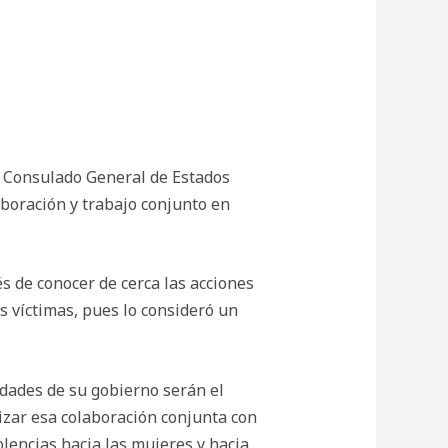
el Consulado General de Estados
aboración y trabajo conjunto en
s de conocer de cerca las acciones
s víctimas, pues lo consideró un
ridades de su gobierno serán el
lizar esa colaboración conjunta con
olencias hacia las mujeres y hacia