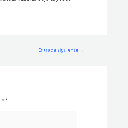
Entrada siguiente
→
con
*