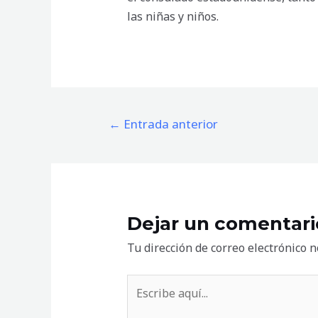
las niñas y niños.
Navegación
←
Entrada anterior
de
entradas
Dejar un comentari
Tu dirección de correo electrónico n
Escribe
aquí...