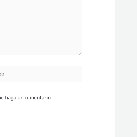
b
ue haga un comentario.