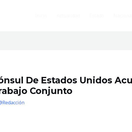
Inicio
Actualidad
Estado
Naciona
ónsul De Estados Unidos Ac
rabajo Conjunto
@Redacción