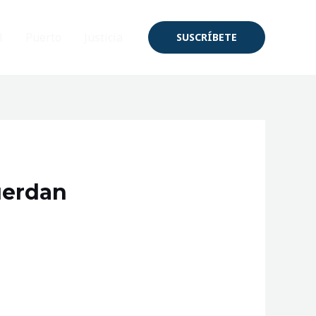
l
Puerto
Justicia
SUSCRÍBETE
uerdan