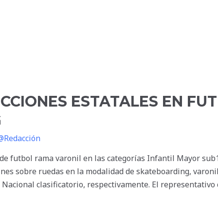
ECCIONES ESTATALES EN FUT
G
@Redacción
de futbol rama varonil en las categorías Infantil Mayor sub
tines sobre ruedas en la modalidad de skateboarding, varoni
 Nacional clasificatorio, respectivamente. El representativo