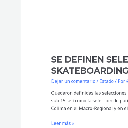
SE DEFINEN SEL
SKATEBOARDIN
Dejar un comentario
/
Estado
/ Por
Quedaron definidas las selecciones 
sub 15, así como la selección de pa
Colima en el Macro-Regional y en el
Se
Leer más »