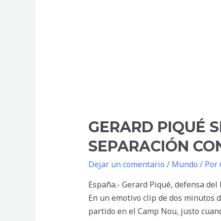
GERARD PIQUÉ S
SEPARACIÓN CO
Dejar un comentario
/
Mundo
/ Por
España.- Gerard Piqué, defensa del F
En un emotivo clip de dos minutos d
partido en el Camp Nou, justo cuand