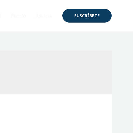
l
Puerto
Justicia
SUSCRÍBETE