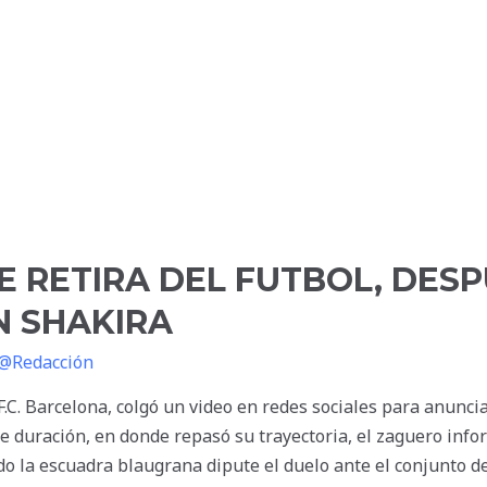
E RETIRA DEL FUTBOL, DESP
N SHAKIRA
@Redacción
.C. Barcelona, colgó un video en redes sociales para anunciar
e duración, en donde repasó su trayectoria, el zaguero inf
o la escuadra blaugrana dipute el duelo ante el conjunto de