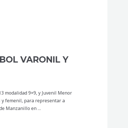
BOL VARONIL Y
13 modalidad 9×9, y Juvenil Menor
l y femenil, para representar a
 de Manzanillo en …