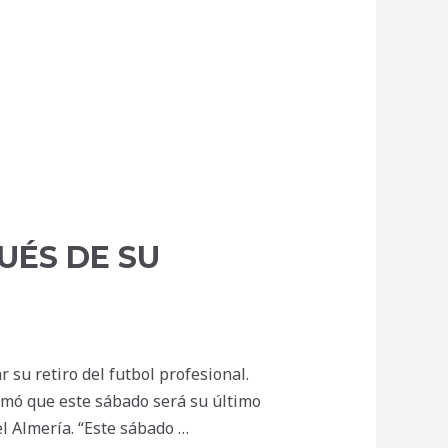
UÉS DE SU
 su retiro del futbol profesional.
ormó que este sábado será su último
l Almería. “Este sábado …